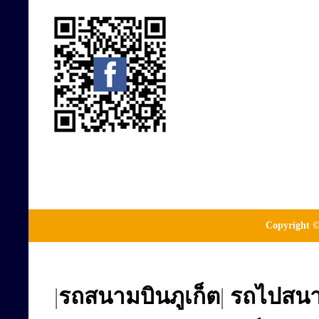
Copyright ©
|
รถสนามบินภูเก็ต
|
รถไปสนาม