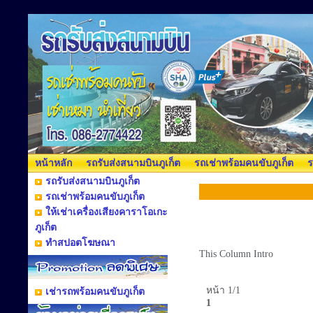
หน้าหลัก
รถรับส่งสนามบินภูเก็ต
รถเช่าพร้อมคนขับภูเก็ต
ร
รถรับส่งสนามบินภูเก็ต
รถเช่าพร้อมคนขับภูเก็ต
ให้เช่าเครื่องเสียงคาราโอเกะ
ภูเก็ต
ทำสปอตโฆษณา
This Column Intro
หน้า 1/1
เช่ารถพร้อมคนขับภูเก็ต
1